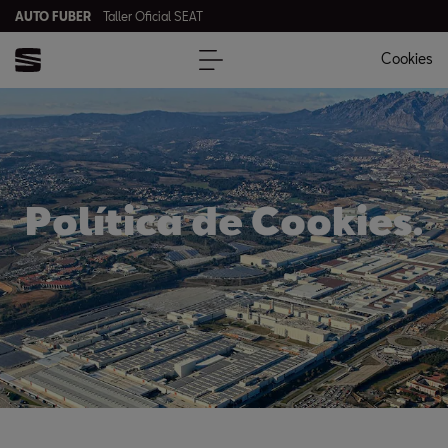
AUTO FUBER
Taller Oficial SEAT
Cookies
Política de Cookies.