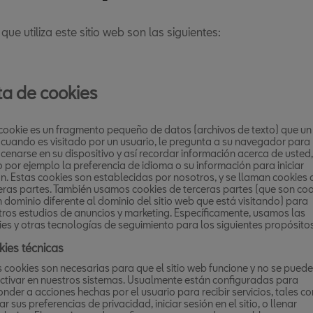
que utiliza este sitio web son las siguientes:
ta de cookies
cookie es un fragmento pequeño de datos (archivos de texto) que un 
 cuando es visitado por un usuario, le pregunta a su navegador para
enarse en su dispositivo y así recordar información acerca de usted,
por ejemplo la preferencia de idioma o su información para iniciar
n. Estas cookies son establecidas por nosotros, y se llaman cookies 
eras partes. También usamos cookies de terceras partes (que son coo
 dominio diferente al dominio del sitio web que está visitando) para
tros estudios de anuncios y marketing. Específicamente, usamos las
es y otras tecnologías de seguimiento para los siguientes propósitos
ies técnicas
s cookies son necesarias para que el sitio web funcione y no se pued
ctivar en nuestros sistemas. Usualmente están configuradas para
nder a acciones hechas por el usuario para recibir servicios, tales c
ar sus preferencias de privacidad, iniciar sesión en el sitio, o llenar