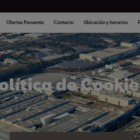
Ofertas Posventa
Contacto
Ubicación y horarios
P
olítica de Cookie