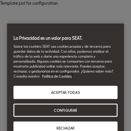
Template just for configuration
La Privacidad es un valor para SEAT.
Sobre las cookies: SEAT usa cookies propias y de terceros para
guardar datos de tu actividad. Con ellas, podemos analizar el
tráfico de la web y darte una experiencia completa y
personalizada. Algunas cookies se comparten con terceros para
mostrarte publicidad online más relevante. Puedes aceptar,
rechazar, o gestionarlas en el configurador. ¿Quieres saber más?
Consulta nuestra
Política de Cookies.
ACEPTAR TODAS
CONFIGURAR
RECHAZAR