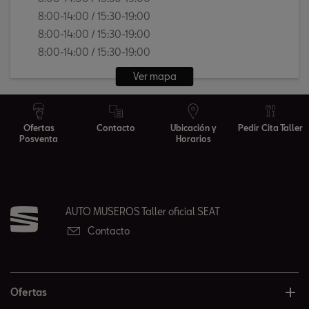
8:00-14:00 / 15:30-19:00
8:00-14:00 / 15:30-19:00
8:00-14:00 / 15:30-19:00
Ver mapa
Ofertas
Contacto
Ubicación y
Pedir Cita Taller
Posventa
Horarios
AUTO MUSEROS Taller oficial SEAT
Contacto
Ofertas