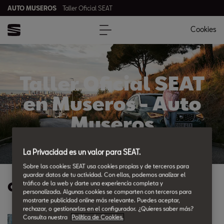
AUTO MUSEROS
Taller Oficial SEAT
Cookies
Taller Oficial SEAT
en Museros - Auto
Museros
La Privacidad es un valor para SEAT.
Sobre las cookies: SEAT usa cookies propias y de terceros para
guardar datos de tu actividad. Con ellas, podemos analizar el
Ofertas Posventa
tráfico de la web y darte una experiencia completa y
personalizada. Algunas cookies se comparten con terceros para
mostrarte publicidad online más relevante. Puedes aceptar,
rechazar, o gestionarlas en el configurador. ¿Quieres saber más?
Consulta nuestra
Política de Cookies.