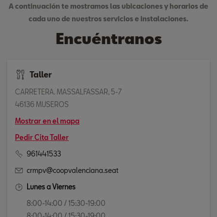
A continuación te mostramos las ubicaciones y horarios de
cada uno de nuestros servicios e instalaciones.
Encuéntranos
Taller
CARRETERA. MASSALFASSAR, 5-7
46136 MUSEROS
Mostrar en el mapa
Pedir Cita Taller
961441533
crmpv@coopvalenciana.seat
Lunes a Viernes
8:00-14:00 / 15:30-19:00
8:00-14:00 / 15:30-19:00