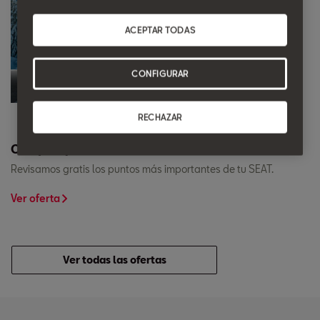
ACEPTAR TODAS
CONFIGURAR
RECHAZAR
Chequeo preventivo.
Revisamos gratis los puntos más importantes de tu SEAT.
Ver oferta
Ver todas las ofertas