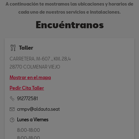
A continuación te mostramos las ubicaciones y horarios de
cada uno de nuestros servicios e instalaciones.
Encuéntranos
Taller
CARRETERA. M-607 ., KM. 28,4
28770 COLMENAR VIEJO
Mostrar en el mapa
Pedir Cita Taller
912772581
crmpv@aldauto.seat
Lunes a Viernes
8:00-18:00
8:00-18:00