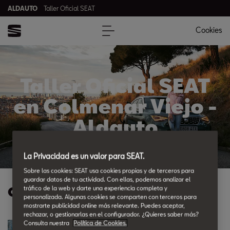
ALDAUTO
Taller Oficial SEAT
Cookies
Taller Oficial SEAT
en Colmenar Viejo -
Aldauto
La Privacidad es un valor para SEAT.
Sobre las cookies: SEAT usa cookies propias y de terceros para
guardar datos de tu actividad. Con ellas, podemos analizar el
Ofertas Posventa
tráfico de la web y darte una experiencia completa y
personalizada. Algunas cookies se comparten con terceros para
mostrarte publicidad online más relevante. Puedes aceptar,
rechazar, o gestionarlas en el configurador. ¿Quieres saber más?
Consulta nuestra
Política de Cookies.