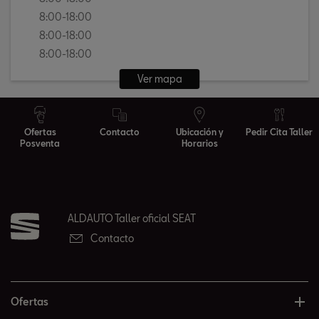
8:00-18:00
8:00-18:00
8:00-18:00
Ver mapa
Ofertas
Contacto
Ubicación y
Pedir Cita Taller
Posventa
Horarios
ALDAUTO Taller oficial SEAT
Contacto
Ofertas