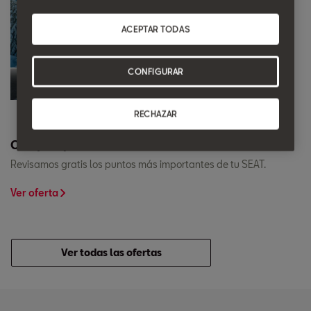
ACEPTAR TODAS
CONFIGURAR
RECHAZAR
Chequeo preventivo.
Revisamos gratis los puntos más importantes de tu SEAT.
Ver oferta
Ver todas las ofertas